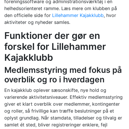
foreningssoftware og administrationsværktøj i en
helhedsorienteret ramme. Læs mere om klubben på
den officielle side for
Lillehammer Kajakklubb
, hvor
aktiviteter og nyheder samles.
Funktioner der gør en
forskel for Lillehammer
Kajakklubb
Medlemsstyring med fokus på
overblik og ro i hverdagen
En kajakklub oplever sæsonskifte, nye hold og
varierende aktivitetsniveauer. Effektiv medlemsstyring
giver et klart overblik over medlemmer, kontingenter
og roller, så frivillige kan træffe beslutninger på et
oplyst grundlag. Når stamdata, tilladelser og tilvalg er
samlet ét sted, bliver registreringer enklere, fejl