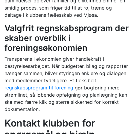
påmindelser oplever familier og enkeltmedlemmer en
smidig proces, som frigør tid til at ro, træne og
deltage i klubbens fællesskab ved Mjøsa.
Valgfrit regnskabsprogram der
skaber overblik i
foreningsøkonomien
Transparens i økonomien giver handlekraft i
bestyrelsesarbejdet. Når budgetter, bilag og rapporter
hænger sammen, bliver styringen enklere og dialogen
med medlemmer tydeligere. Et fleksibelt
regnskabsprogram til forening
gør bogføring mere
strømlinet, så løbende opfølgning og planlægning kan
ske med færre klik og større sikkerhed for korrekt
dokumentation.
Kontakt klubben for