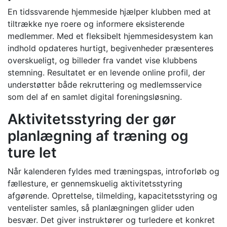
En tidssvarende hjemmeside hjælper klubben med at
tiltrække nye roere og informere eksisterende
medlemmer. Med et fleksibelt hjemmesidesystem kan
indhold opdateres hurtigt, begivenheder præsenteres
overskueligt, og billeder fra vandet vise klubbens
stemning. Resultatet er en levende online profil, der
understøtter både rekruttering og medlemsservice
som del af en samlet digital foreningsløsning.
Aktivitetsstyring der gør
planlægning af træning og
ture let
Når kalenderen fyldes med træningspas, introforløb og
fællesture, er gennemskuelig aktivitetsstyring
afgørende. Oprettelse, tilmelding, kapacitetsstyring og
ventelister samles, så planlægningen glider uden
besvær. Det giver instruktører og turledere et konkret