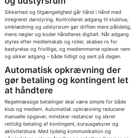
og udstyrsrum
Sikkerhed og tilgængelighed går hånd i hånd med
integreret dørstyring. Kontrolleret adgang til klubhus,
omklædning og udstyrsrum gør driften mere pålidelig,
mens nøgler og koder håndteres digitalt. Når adgang
styres efter medlemskab og roller, skabes ro for
bestyrelse og frivillige, og medlemmerne oplever nem
og sikker adgang – både tidligt og sent på dagen.
Automatisk opkrævning der
gør betaling og kontingent let
at håndtere
Regelmæssige betalinger skal være simple for både
klub og medlem. Automatisk opkrævning reducerer
manuelle opgaver, mindsker restancer og sikrer
rettidig betaling af kontingent, kursusgebyrer og
aktivitetsture. Med tydelig kommunikation og