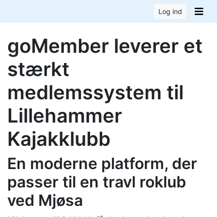
Log ind
goMember leverer et
stærkt
medlemssystem til
Lillehammer
Kajakklubb
En moderne platform, der
passer til en travl roklub
ved Mjøsa