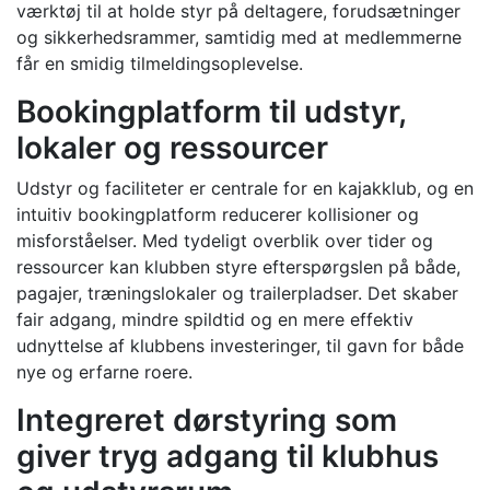
værktøj til at holde styr på deltagere, forudsætninger
og sikkerhedsrammer, samtidig med at medlemmerne
får en smidig tilmeldingsoplevelse.
Bookingplatform til udstyr,
lokaler og ressourcer
Udstyr og faciliteter er centrale for en kajakklub, og en
intuitiv bookingplatform reducerer kollisioner og
misforståelser. Med tydeligt overblik over tider og
ressourcer kan klubben styre efterspørgslen på både,
pagajer, træningslokaler og trailerpladser. Det skaber
fair adgang, mindre spildtid og en mere effektiv
udnyttelse af klubbens investeringer, til gavn for både
nye og erfarne roere.
Integreret dørstyring som
giver tryg adgang til klubhus